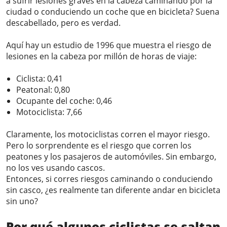
a sufrir lesiones graves en la cabeza caminando por la
ciudad o conduciendo un coche que en bicicleta? Suena
descabellado, pero es verdad.
Aquí hay un estudio de 1996 que muestra el riesgo de
lesiones en la cabeza por millón de horas de viaje:
Ciclista: 0,41
Peatonal: 0,80
Ocupante del coche: 0,46
Motociclista: 7,66
Claramente, los motociclistas corren el mayor riesgo.
Pero lo sorprendente es el riesgo que corren los
peatones y los pasajeros de automóviles. Sin embargo,
no los ves usando cascos.
Entonces, si corres riesgos caminando o conduciendo
sin casco, ¿es realmente tan diferente andar en bicicleta
sin uno?
Por qué algunos ciclistas se saltan