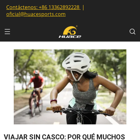
Contáctenos:
+86 13362892228
|
oficial@huacesports.com
VIAJAR SIN CASCO: POR QUÉ MUCHOS