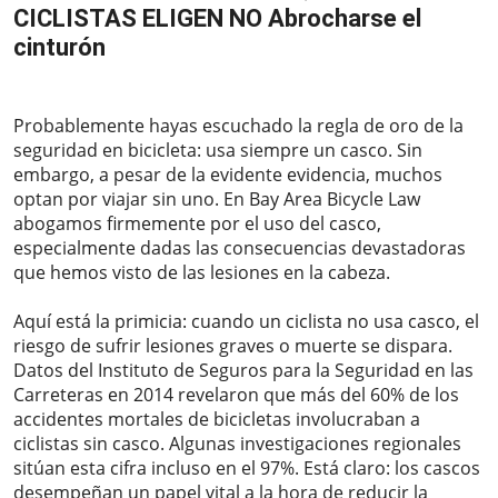
CICLISTAS ELIGEN NO Abrocharse el
cinturón
2023-10-25
Probablemente hayas escuchado la regla de oro de la
seguridad en bicicleta: usa siempre un casco. Sin
embargo, a pesar de la evidente evidencia, muchos
optan por viajar sin uno. En Bay Area Bicycle Law
abogamos firmemente por el uso del casco,
especialmente dadas las consecuencias devastadoras
que hemos visto de las lesiones en la cabeza.
Aquí está la primicia: cuando un ciclista no usa casco, el
riesgo de sufrir lesiones graves o muerte se dispara.
Datos del Instituto de Seguros para la Seguridad en las
Carreteras en 2014 revelaron que más del 60% de los
accidentes mortales de bicicletas involucraban a
ciclistas sin casco. Algunas investigaciones regionales
sitúan esta cifra incluso en el 97%. Está claro: los cascos
desempeñan un papel vital a la hora de reducir la