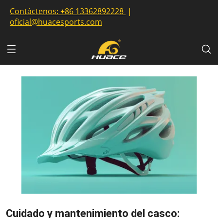
Contáctenos:
+86 13362892228
|
oficial@huacesports.com
Cuidado y mantenimiento del casco: