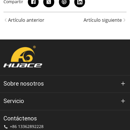
Compartir
Artículo anterior
Artículo siguiente
Sobre nosotros
Acerca de Huace
Servicio
Tecnología
política de privacidad
Contáctenos
Solución
+86 13362892228
Condiciones de uso