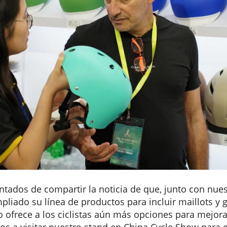
ados de compartir la noticia de que, junto con nue
liado su línea de productos para incluir maillots y g
 ofrece a los ciclistas aún más opciones para mejora
os a visitar nuestro stand en China Cycle Show para 