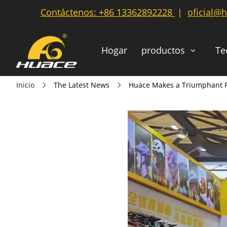
Contáctenos:
+86 13362892228
|
oficial@
Hogar
productos
Te
Inicio
The Latest News
Huace Makes a Triumphant R