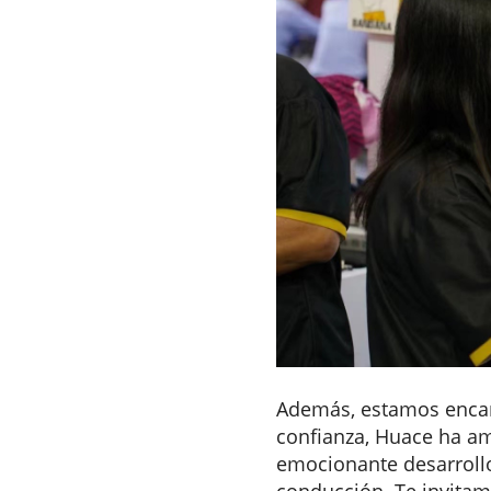
Además, estamos encant
confianza, Huace ha amp
emocionante desarrollo
conducción. Te invitam