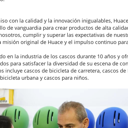
o con la calidad y la innovación inigualables, Huace 
llo de vanguardia para crear productos de alta calid
 nosotros, cumplir y superar las expectativas de nuestr
 misión original de Huace y el impulso continuo para 
o en la industria de los cascos durante 10 años y o
os para satisfacer la diversidad de su escena de co
s incluye cascos de bicicleta de carretera, cascos de
 bicicleta urbana y cascos para niños.