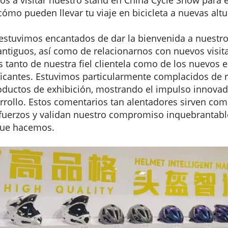
cómo pueden llevar tu viaje en bicicleta a nuevas altu
 estuvimos encantados de dar la bienvenida a nuestr
antiguos, así como de relacionarnos con nuevos visit
 tanto de nuestra fiel clientela como de los nuevos e
ficantes. Estuvimos particularmente complacidos de re
oductos de exhibición, mostrando el impulso innova
arrollo. Estos comentarios tan alentadores sirven com
sfuerzos y validan nuestro compromiso inquebrantable
 que hacemos.