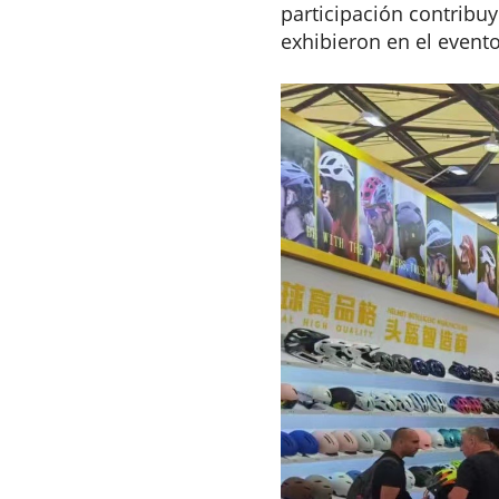
participación contribu
exhibieron en el event