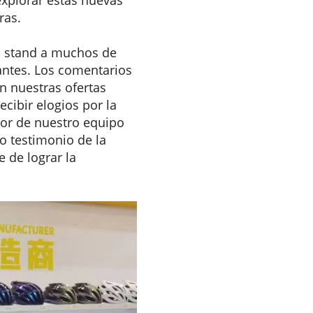
ras.
o stand a muchos de
antes. Los comentarios
n nuestras ofertas
cibir elogios por la
dor de nuestro equipo
o testimonio de la
 de lograr la