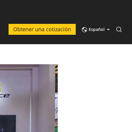
to
Obtener una cotización
Español