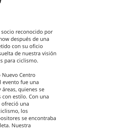
w
socio reconocido por
 Show después de una
ido con su oficio
suelta de nuestra visión
s para ciclismo.
so Nuevo Centro
l evento fue una
 áreas, quienes se
s con estilo. Con una
 ofreció una
iclismo, los
xpositores se encontraba
leta. Nuestra