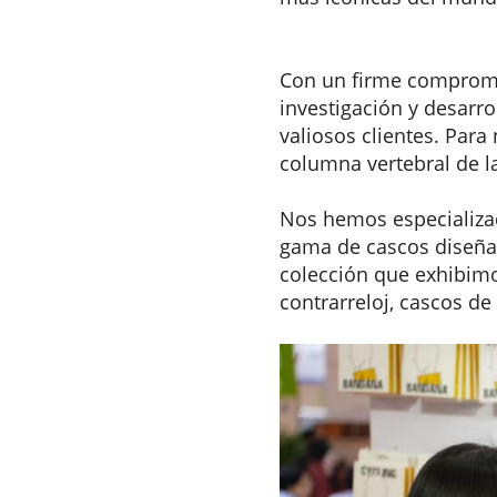
Con un firme compromis
investigación y desarro
valiosos clientes. Para
columna vertebral de la
Nos hemos especializad
gama de cascos diseñad
colección que exhibimo
contrarreloj, cascos de