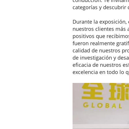
categorías y descubrir 
Durante la exposición,
nuestros clientes más 
positivos que recibimos
fueron realmente grati
calidad de nuestros pr
de investigación y des
eficacia de nuestros e
excelencia en todo lo