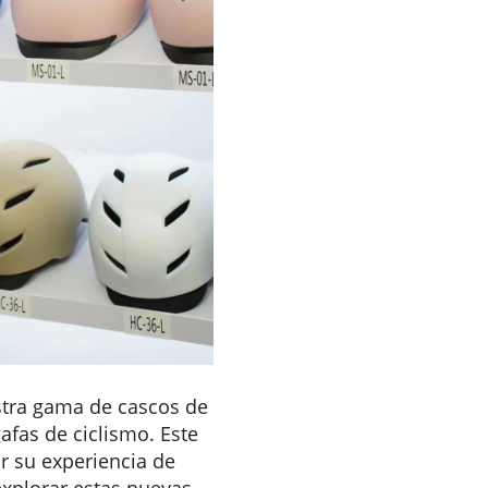
stra gama de cascos de
afas de ciclismo. Este
r su experiencia de
explorar estas nuevas