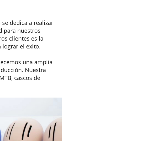
se dedica a realizar
ad para nuestros
os clientes es la
lograr el éxito.
frecemos una amplia
nducción. Nuestra
 MTB, cascos de