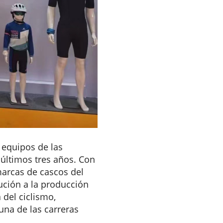
 equipos de las
 últimos tres años. Con
marcas de cascos del
ución a la producción
 del ciclismo,
una de las carreras