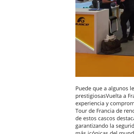
Puede que a algunos le
prestigiosas
Vuelta a Fr
experiencia y compromi
Tour de Francia de ren
de estos cascos destaca
garantizando la segurid
más icónicas del mund