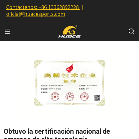
Contáctenos:
+86 13362892228
|
oficial@huacesports.com
Obtuvo la certificación nacional de