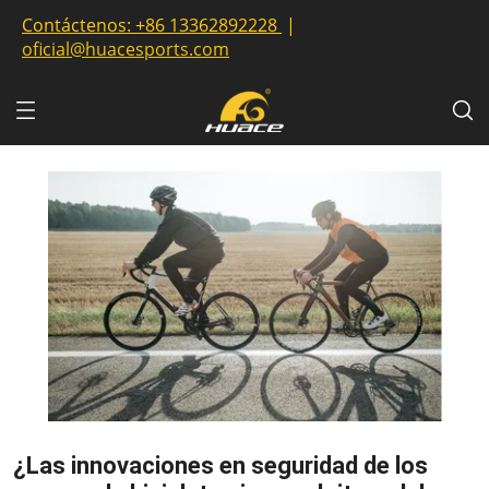
Contáctenos:
+86 13362892228
|
oficial@huacesports.com
¿Las innovaciones en seguridad de los