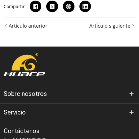
Compartir
Artículo anterior
Artículo siguiente
Sobre nosotros
Acerca de Huace
Servicio
Tecnología
política de privacidad
Contáctenos
Solución