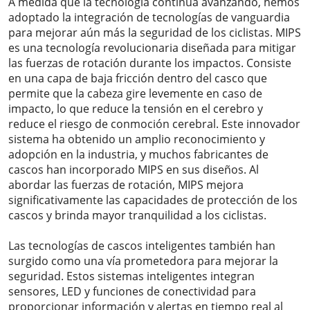
A medida que la tecnología continúa avanzando, hemos
adoptado la integración de tecnologías de vanguardia
para mejorar aún más la seguridad de los ciclistas. MIPS
es una tecnología revolucionaria diseñada para mitigar
las fuerzas de rotación durante los impactos. Consiste
en una capa de baja fricción dentro del casco que
permite que la cabeza gire levemente en caso de
impacto, lo que reduce la tensión en el cerebro y
reduce el riesgo de conmoción cerebral. Este innovador
sistema ha obtenido un amplio reconocimiento y
adopción en la industria, y muchos fabricantes de
cascos han incorporado MIPS en sus diseños. Al
abordar las fuerzas de rotación, MIPS mejora
significativamente las capacidades de protección de los
cascos y brinda mayor tranquilidad a los ciclistas.
Las tecnologías de cascos inteligentes también han
surgido como una vía prometedora para mejorar la
seguridad. Estos sistemas inteligentes integran
sensores, LED y funciones de conectividad para
proporcionar información y alertas en tiempo real al