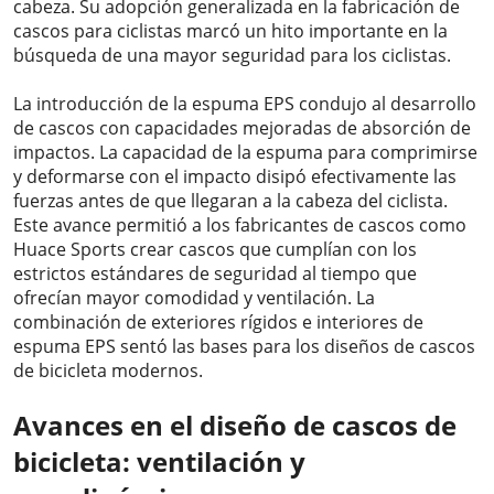
cabeza. Su adopción generalizada en la fabricación de
cascos para ciclistas marcó un hito importante en la
búsqueda de una mayor seguridad para los ciclistas.
La introducción de la espuma EPS condujo al desarrollo
de cascos con capacidades mejoradas de absorción de
impactos. La capacidad de la espuma para comprimirse
y deformarse con el impacto disipó efectivamente las
fuerzas antes de que llegaran a la cabeza del ciclista.
Este avance permitió a los fabricantes de cascos como
Huace Sports crear cascos que cumplían con los
estrictos estándares de seguridad al tiempo que
ofrecían mayor comodidad y ventilación. La
combinación de exteriores rígidos e interiores de
espuma EPS sentó las bases para los diseños de cascos
de bicicleta modernos.
Avances en el diseño de cascos de
bicicleta: ventilación y