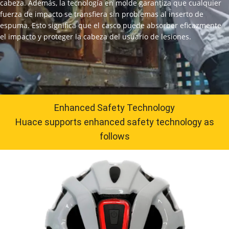
cabeza. Además, la tecnología en molde garantiza que cualquier
fuerza de impacto se transfiera sin problemas al inserto de
espuma. Esto significa que el casco puede absorber eficazmente
el impacto y proteger la cabeza del usuario de lesiones.
Enhanced Safety Technology
Huace supports enhanced safety technology as
follows