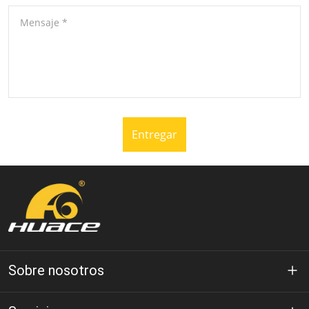
Mensaje
*
Entregar
Sobre nosotros
Acerca de Huace