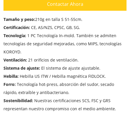
Contactar Ahora
Tamaño y peso:
210g en talla S 51-55cm.
Certificación:
CE, AS/NZS, CPSC, GB, SG.
Tecnología:
1 PC Tecnología In-mold. También se admiten
tecnologías de seguridad mejoradas, como MIPS, tecnologías
KOROYD.
Ventilación:
21 orificios de ventilación.
Sistema de ajuste:
El sistema de ajuste ajustable.
Hebilla:
Hebilla US ITW / Hebilla magnética FIDLOCK.
Forro:
Tecnología hot-press, absorción del sudor, secado
rápido, extraíble y antibacteriano.
Sostenibilidad:
Nuestras certificaciones SCS, FSC y GRS
representan nuestro compromiso con el medio ambiente.