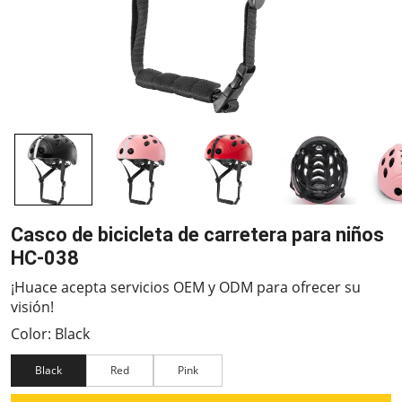
Casco de bicicleta de carretera para niños
HC-038
¡Huace acepta servicios OEM y ODM para ofrecer su
visión!
Color: Black
Black
Red
Pink