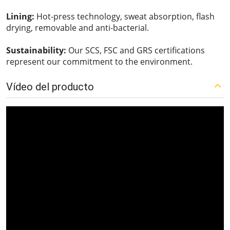
Lining:
Hot-press technology, sweat absorption, flash
drying, removable and anti-bacterial.
Sustainability:
Our SCS, FSC and GRS certifications
represent our commitment to the environment.
Vídeo del producto