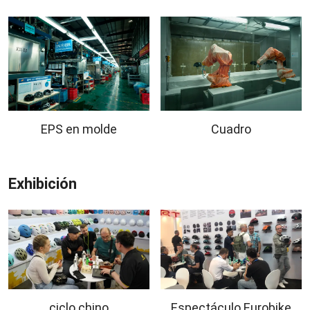
EPS en molde
Cuadro
Exhibición
ciclo chino
Espectáculo Eurobike