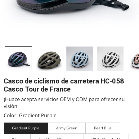
Casco de ciclismo de carretera HC-058
Casco Tour de France
¡Huace acepta servicios OEM y ODM para ofrecer su
visión!
Color: Gradient Purple
Gradient Purple
Army Green
Pearl Blue