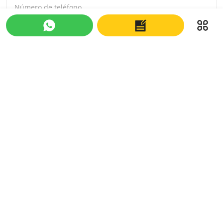
Número de teléfono
Mensaje
*
Entregar
Sobre nosotros