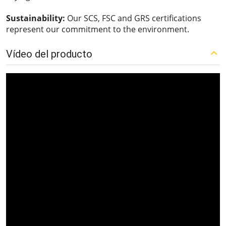
Sustainability:
Our SCS, FSC and GRS certifications
represent our commitment to the environment.
Vídeo del producto