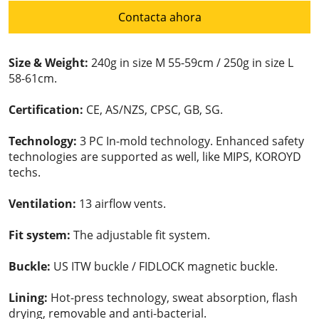
Contacta ahora
Size & Weight:
240g in size M 55-59cm / 250g in size L
58-61cm.
Certification:
CE, AS/NZS, CPSC, GB, SG.
Technology:
3 PC In-mold technology. Enhanced safety
technologies are supported as well, like MIPS, KOROYD
techs.
Ventilation:
13 airflow vents.
Fit system:
The adjustable fit system.
Buckle:
US ITW buckle / FIDLOCK magnetic buckle.
Lining:
Hot-press technology, sweat absorption, flash
drying, removable and anti-bacterial.