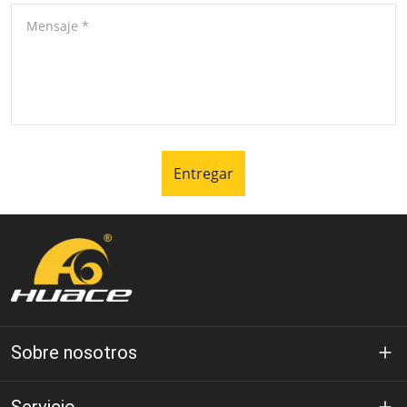
Mensaje
*
Entregar
Sobre nosotros
Acerca de Huace