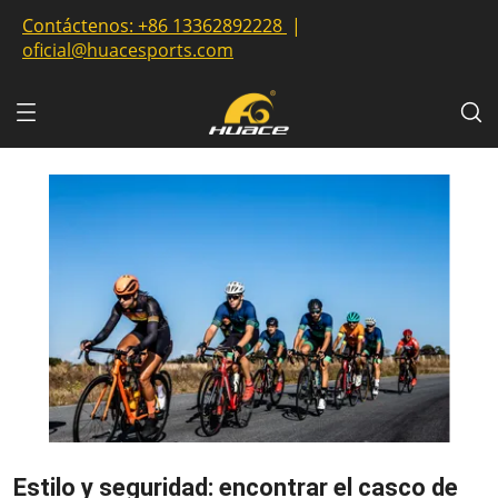
Contáctenos:
+86 13362892228
|
oficial@huacesports.com
Estilo y seguridad: encontrar el casco de