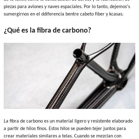
piezas para aviones y naves espaciales.
Por lo tanto, dejemos
'
s
sumergirnos en el d
diferencia
b
entre
c
abeto
f
iber y
k
casas
.
¿Qué es la fibra de carbono?
La fibra de carbono es un material ligero y resistente elaborado
a partir de hilos finos. Estos hilos se pueden tejer juntos para
crear materiales similares a telas. Cuando se mezclan con