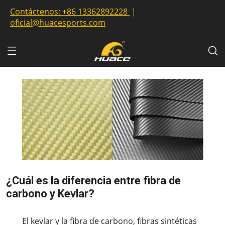
Contáctenos:
+86 13362892228
|
oficial@huacesports.com
¿Cuál es la diferencia entre fibra de
carbono y Kevlar?
2023-08-31
El kevlar y la fibra de carbono, fibras sintéticas