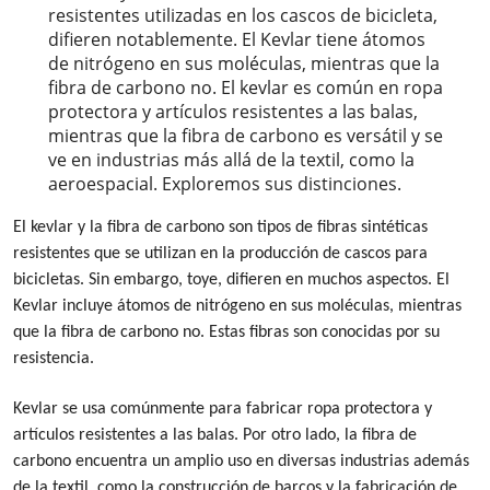
resistentes utilizadas en los cascos de bicicleta,
difieren notablemente. El Kevlar tiene átomos
de nitrógeno en sus moléculas, mientras que la
fibra de carbono no. El kevlar es común en ropa
protectora y artículos resistentes a las balas,
mientras que la fibra de carbono es versátil y se
ve en industrias más allá de la textil, como la
aeroespacial. Exploremos sus distinciones.
El kevlar y la fibra de carbono son tipos de fibras sintéticas
resistentes que se utilizan en la producción de cascos para
bicicletas.
Sin embargo, t
oye, difieren en
muchos aspectos.
El
Kevlar incluye átomos de nitrógeno en sus moléculas, mientras
que la fibra de carbono no. Estas fibras son conocidas por su
resistencia.
Kevlar se usa comúnmente para fabricar ropa protectora y
artículos resistentes a las balas. Por otro lado, la fibra de
carbono encuentra un amplio uso en diversas industrias además
de la textil, como la construcción de barcos y la fabricación de